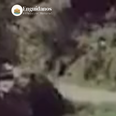
Enguídanos
Atracción Natural