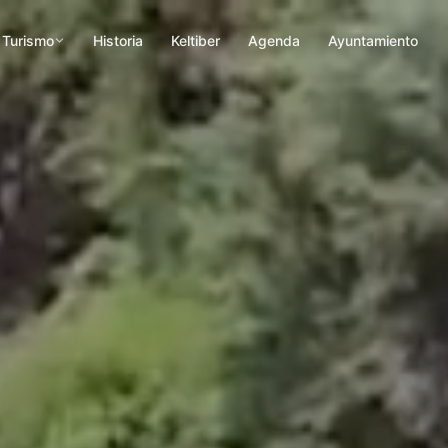
Turismo
Historia
Keltiber
Agenda
Ayuntamiento